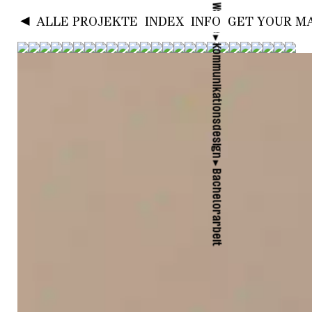
◄
ALLE PROJEKTE
INDEX
INFO
GET YOUR MA
►
Kommunikationsdesign
►
Bachelorarbeit