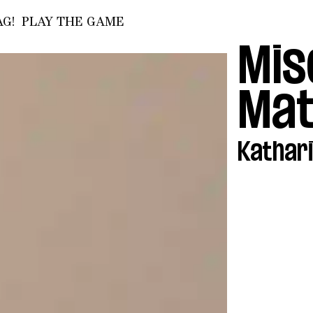
G!
PLAY THE GAME
Mis
Mat
Kathar